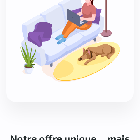
Notre offre unique… mais