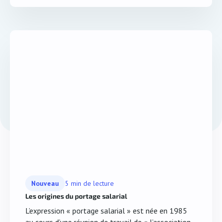
Nouveau
5 min de lecture
Les origines du portage salarial
L’expression « portage salarial » est née en 1985
au cours d’une réunion de travail de « l’association